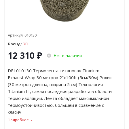
Артикул:
010130
Бренд:
DEI
12 310
₽
Нет в наличии
DEI 010130 Термолента титановая Titanium
Exhaust Wrap 30 метров 2''x100ft (5см/30м) Ролик
(30 метров длинна, ширина 5 см) Технология
Titanium II , самая последния разработа в области
термо изоляции. Лента обладает максимальной
термоустойчивостью, большей в сравнение с
класич
Подробнее