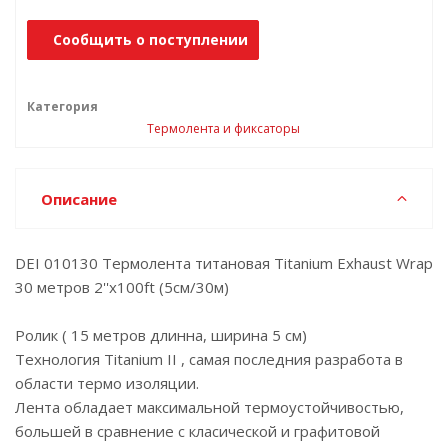
Сообщить о поступлении
Категория
Термолента и фиксаторы
Описание
DEI 010130 Термолента титановая Titanium Exhaust Wrap
30 метров 2''x100ft (5см/30м)
Ролик ( 15 метров длинна, ширина 5 см)
Технология Titanium II , самая последния разработа в
области термо изоляции.
Лента обладает максимальной термоустойчивостью,
большей в сравнение с класической и графитовой