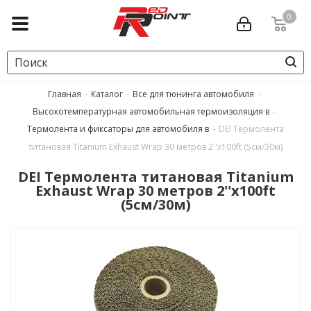
0
Главная
-
Каталог
-
Все для тюнинга автомобиля
-
Высокотемпературная автомобильная термоизоляция в
-
Термолента и фиксаторы для автомобиля в
-
DEI Термолента
титановая Titanium Exhaust Wrap 30 метров 2''x100ft (5см/30м)
DEI Термолента титановая Titanium
Exhaust Wrap 30 метров 2''x100ft
(5см/30м)