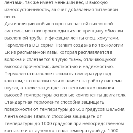
лентами, так же имеет меньший вес, и высокую
износоустойчивость, за счет добавления титановой
нити.
Для изоляции любых открытых частей выхлопной
системы, монтаж производиться по принципу обмотки
выхлопной трубы, и фиксации ленты спец. хомутами.
Термолента DEI серии Titanium создана по технологии
LR из распыленной лавы, которая расплавляется в
волокна и сплетается в тугую ткань, отличающуюся
высокой прочностью, жесткостью и надежностью.
Термолента позволяет снизить температуру под
капотом, что положительно влияет на работу системы
впуска, а также защищает от негативного влияния
высокой температуры основные компоненты двигателя.
Стандартная термолента способна защищать
поверхности от температуры до 650 градусов Цельсия.
Лента серии Titanium способна защищать от
температуры до 1000 градусов при непосредственном
контакте и от лучевого тепла температурой до 1500