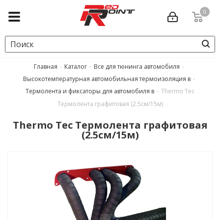
0
Главная
-
Каталог
-
Все для тюнинга автомобиля
-
Высокотемпературная автомобильная термоизоляция в
-
Термолента и фиксаторы для автомобиля в
-
Thermo Tec
Термолента графитовая (2.5см/15м)
Thermo Tec Термолента графитовая
(2.5см/15м)