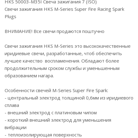
HKS 50003-M35I Свеча зажигания 7 (ISO)
Cвечи зажигания HKS M-Series Super Fire Racing Spark
Plugs
ВНИМАНИЕ! Все свечи продаются поштучно
Свечи зажигания HKS M-Series это высококачественные
иридиевые свечи, разработанные, чтоб обеспечить
лучшее качество воспламенения. Обладают более
продолжительным сроком службы и уменьшенным
образованием нагара.
Особенности свечей M-Series Super Fire Spark:
- центральный электрод толщиной 0,6мм из иридиевого
сплава
- внешний электрод с платиновым чипом
- короткий внешний электрод для уменьшения
вибрации
- теплоизолирующая поверхность