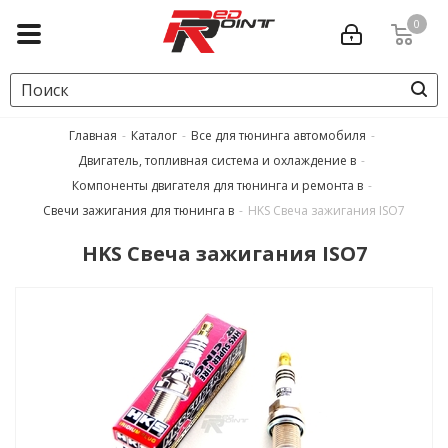
0
Главная
-
Каталог
-
Все для тюнинга автомобиля
-
Двигатель, топливная система и охлаждение в
-
Компоненты двигателя для тюнинга и ремонта в
-
Свечи зажигания для тюнинга в
-
HKS Свеча зажигания ISO7
HKS Свеча зажигания ISO7