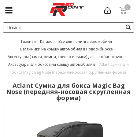
0
Главная
-
Каталог
-
Все для тюнинга автомобиля
-
Багажники на крышу автомобиля в Новосибирске
-
Аксессуары (замки, ремни, крепеж и сумки) для автобагажников
-
Аксессуары для боксов на крышу автомобиля в
-
Atlant Сумка для
бокса Magic Bag Nose (передняя-носовая скругленная форма)
Atlant Сумка для бокса Magic Bag
Nose (передняя-носовая скругленная
форма)