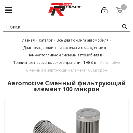
0
Главная
-
Каталог
-
Все для тюнинга автомобиля
-
Двигатель, топливная система и охлаждение в
-
Тюнинг топливной системы автомобиля в
-
Топливные насосы высокого давления ТНВД в
-
Aeromotive
Сменный фильтрующий элемент 100 микрон
Aeromotive Сменный фильтрующий
элемент 100 микрон