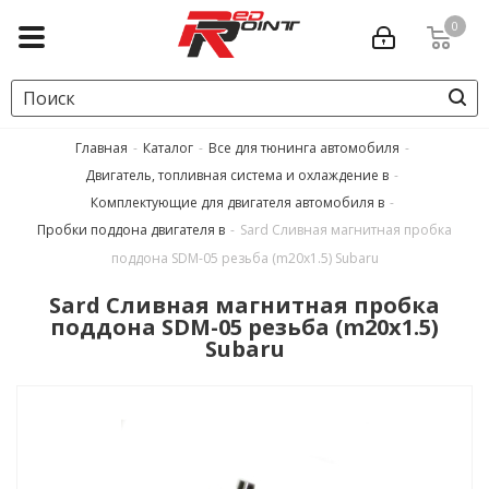
0
Главная
-
Каталог
-
Все для тюнинга автомобиля
-
Двигатель, топливная система и охлаждение в
-
Комплектующие для двигателя автомобиля в
-
Пробки поддона двигателя в
-
Sard Сливная магнитная пробка
поддона SDM-05 резьба (m20x1.5) Subaru
Sard Сливная магнитная пробка
поддона SDM-05 резьба (m20x1.5)
Subaru