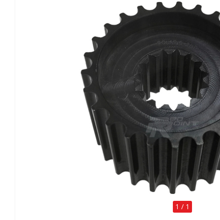
1
/
1