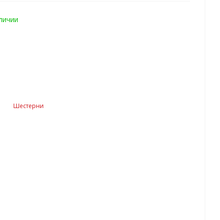
аличии
Шестерни