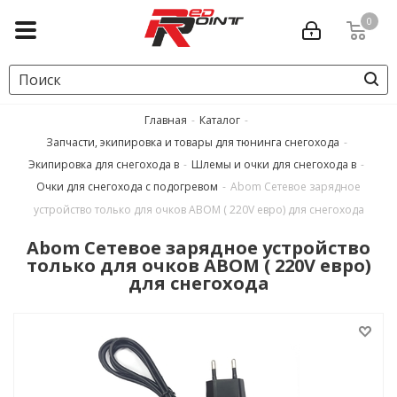
0
Главная
-
Каталог
-
Запчасти, экипировка и товары для тюнинга снегохода
-
Экипировка для снегохода в
-
Шлемы и очки для снегохода в
-
Очки для снегохода с подогревом
-
Abom Сетевое зарядное
устройство только для очков ABOM ( 220V евро) для снегохода
Abom Сетевое зарядное устройство
только для очков ABOM ( 220V евро)
для снегохода