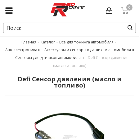
0
Главная
-
Каталог
-
Все для тюнинга автомобиля
-
Автоэлектроника в
-
Аксессуары и сенсоры к датчикам автомобиля в
-
Сенсоры для датчиков автомобиля в
-
Defi Сенсор давления
(масло и топливо)
Defi Сенсор давления (масло и
топливо)