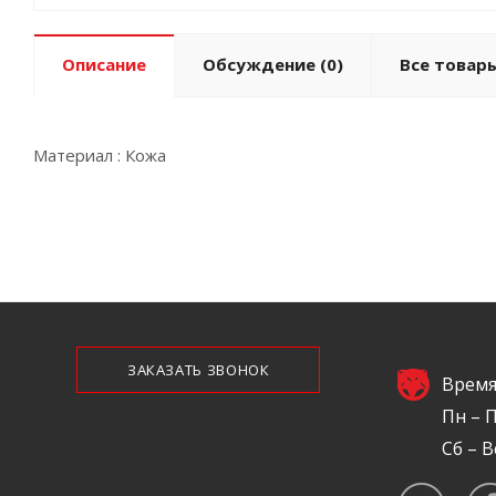
Описание
Обсуждение
(0)
Все товар
Материал : Кожа
ЗАКАЗАТЬ ЗВОНОК
Время
Пн – П
Сб – В