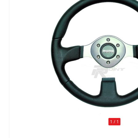
1
/
1