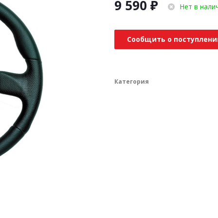
9 590
₽
Нет в нали
Сообщить о поступлени
Категория