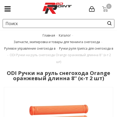
0
Главная
-
Каталог
-
Запчасти, экипировка и товары для тюнинга снегохода
-
Рулевое управление снегохода в
-
Ручки руля грипса для снегохода в
-
ODI Ручки на руль снегохода Orange оранжевый длинна 8'' (к-т 2
шт)
ODI Ручки на руль снегохода Orange
оранжевый длинна 8'' (к-т 2 шт)