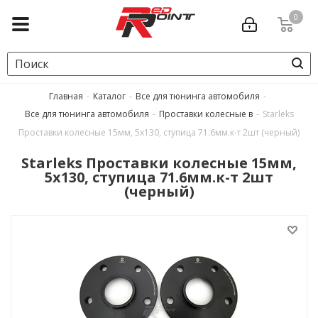
0
Главная
-
Каталог
-
Все для тюнинга автомобиля
-
Все для тюнинга автомобиля
-
Проставки колесные в
-
Starleks
Проставки колесные 15мм, 5х130, ступица 71.6мм.к-т 2шт (черный)
Starleks Проставки колесные 15мм,
5х130, ступица 71.6мм.к-т 2шт
(черный)