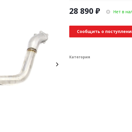
28 890
₽
Нет в на
Сообщить о поступлени
Категория