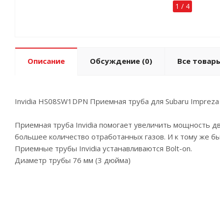
1
/
4
Описание
Обсуждение
(0)
Все товары
Invidia HS08SW1DPN Приемная труба для Subaru Impreza
Приемная труба Invidia помогает увеличить мощность дв
большее количество отработанных газов. И к тому же бы
Приемные трубы Invidia устанавливаются Bolt-on.
Диаметр трубы 76 мм (3 дюйма)