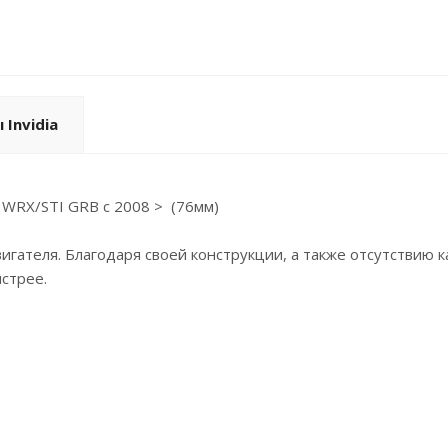
 Invidia
 WRX/STI GRB c 2008 > (76мм)
игателя. Благодаря своей конструкции, а также отсутствию 
стрее.