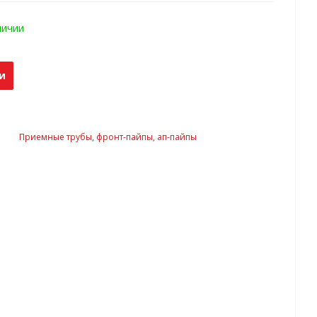
личии
и
Приемные трубы, фронт-пайпы, ап-пайпы