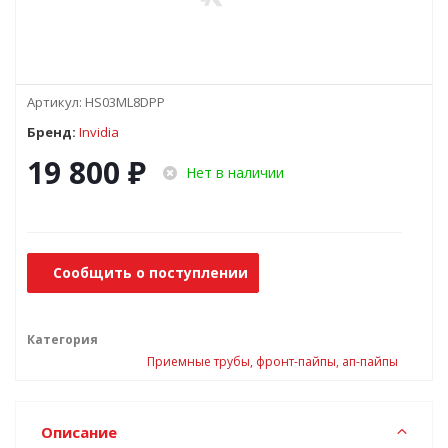
Артикул:
HS03ML8DPP
Бренд:
Invidia
19 800
₽
Нет в наличии
Сообщить о поступлении
Категория
Приемные трубы, фронт-пайпы, ап-пайпы
Описание