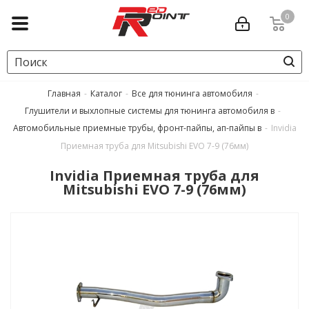
0
Главная
-
Каталог
-
Все для тюнинга автомобиля
-
Глушители и выхлопные системы для тюнинга автомобиля в
-
Автомобильные приемные трубы, фронт-пайпы, ап-пайпы в
-
Invidia
Приемная труба для Mitsubishi EVO 7-9 (76мм)
Invidia Приемная труба для
Mitsubishi EVO 7-9 (76мм)