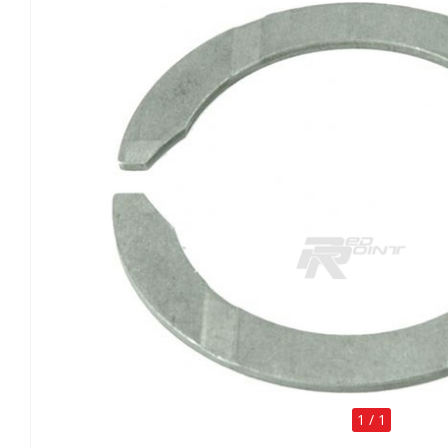
1
/
1