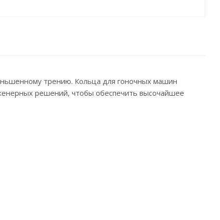
еньшенному трению. Кольца для гоночных машин
нженерных решений, чтобы обеспечить высочайшее