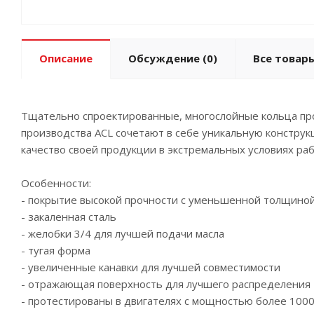
Описание
Обсуждение
(0)
Все товары
Тщательно спроектированные, многослойные кольца пр
производства ACL сочетают в себе уникальную констру
качество своей продукции в экстремальных условиях ра
Особенности:
- покрытие высокой прочности с уменьшенной толщиной
- закаленная сталь
- желобки 3/4 для лучшей подачи масла
- тугая форма
- увеличенные канавки для лучшей совместимости
- отражающая поверхность для лучшего распределения 
- протестированы в двигателях с мощностью более 1000 л