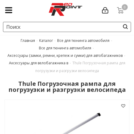
0
Главная
-
Каталог
-
Все для тюнинга автомобиля
-
Все для тюнинга автомобиля
-
Аксессуары (замки, ремни, крепеж и сумки) для автобагажников
-
Аксессуары для велобагажника в
-
Thule Погрузочная рампа для
погрузузки и разгрузки велосипеда
Thule Погрузочная рампа для
погрузузки и разгрузки велосипеда