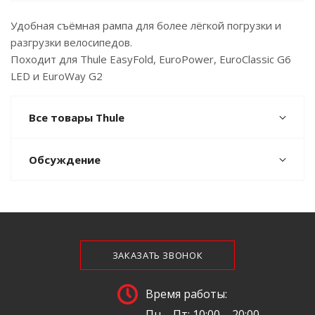
Удобная съёмная рампа для более лёгкой погрузки и
разгрузки велосипедов.
Походит для Thule EasyFold, EuroPower, EuroClassic G6
LED и EuroWay G2
Все товары Thule
Обсуждение
ЗАКАЗАТЬ ЗВОНОК
Время работы:
Пн – Пт: 10:00 – 20:00