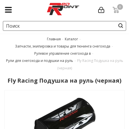
0
Главная
-
Каталог
-
Запчасти, экипировка и товары для тюнинга снегохода
-
Рулевое управление снегохода в
-
Рули для снегохода и подушки на руль
-
Fly Racing Подушка на руль
(черная)
Fly Racing Подушка на руль (черная)