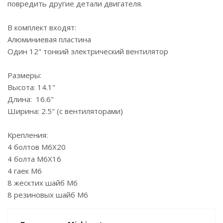
повредить другие детали двигателя.
В комплект входят:
Алюминиевая пластина
Один 12" тонкий электрический вентилятор
Размеры:
Высота: 14.1"
Длина: 16.6"
Ширина: 2.5" (с вентиляторами)
Крепления:
4 болтов M6X20
4 болта M6X16
4 гаек M6
8 жесктих шайб M6
8 резиновых шайб M6