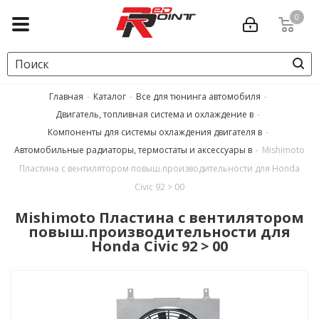
0
Главная
-
Каталог
-
Все для тюнинга автомобиля
-
Двигатель, топливная система и охлаждение в
-
Компоненты для системы охлаждения двигателя в
-
Автомобильные радиаторы, термостаты и аксессуары в
-
Mishimoto
Пластина с вентилятором повыш.производительности для Honda
Civic 92 > 00
Mishimoto Пластина с вентилятором
повыш.производительности для
Honda Civic 92 > 00