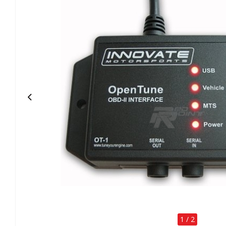
1
/
2