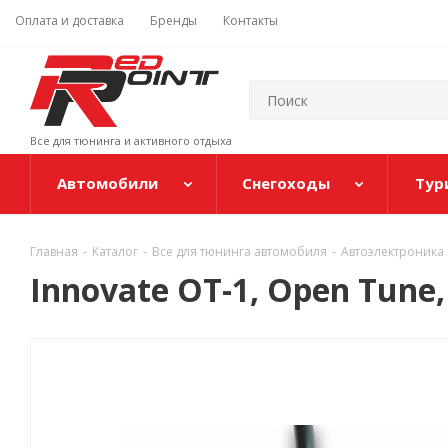
Оплата и доставка
Бренды
Контакты
Все для тюнинга и активного отдыха
Автомобили
Снегоходы
Тур
Главная
-
Каталог
-
Все для тюнинга автомобиля
-
Автоэлектроника 
Innovate OT-1, Open Tune,