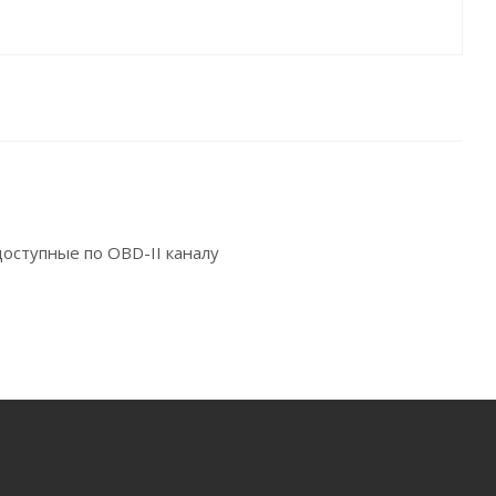
доступные по OBD-II каналу