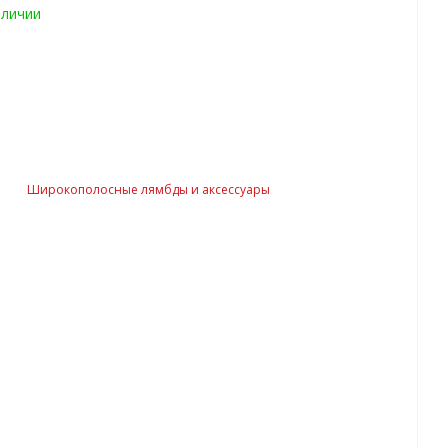
аличии
Широкополосные лямбды и аксессуары