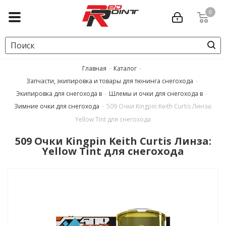
0
Главная
-
Каталог
-
Запчасти, экипировка и товары для тюнинга снегохода
-
Экипировка для снегохода в
-
Шлемы и очки для снегохода в
-
Зимние очки для снегохода
-
509 Очки Kingpin Keith Curtis Линза:
Yellow Tint для снегохода
509 Очки Kingpin Keith Curtis Линза:
Yellow Tint для снегохода