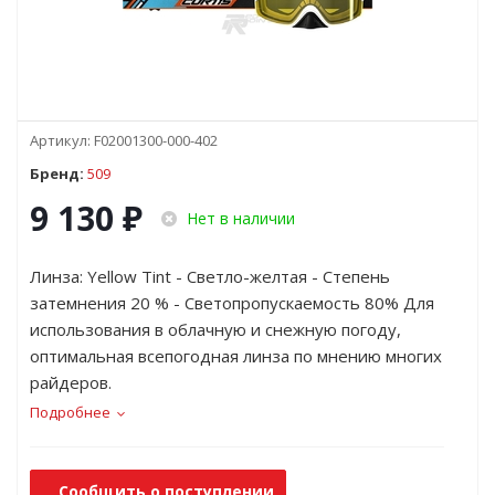
Артикул:
F02001300-000-402
Бренд:
509
9 130
₽
Нет в наличии
Линза: Yellow Tint - Светло-желтая - Степень
затемнения 20 % - Светопропускаемость 80% Для
использования в облачную и снежную погоду,
оптимальная всепогодная линза по мнению многих
райдеров.
Подробнее
Сообщить о поступлении