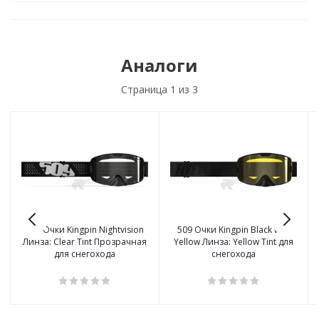
Аналоги
Страница
1
из 3
509 Очки Kingpin Nightvision
509 Очки Kingpin Black with
Линза: Clear Tint Прозрачная
Yellow Линза: Yellow Tint для
для снегохода
снегохода