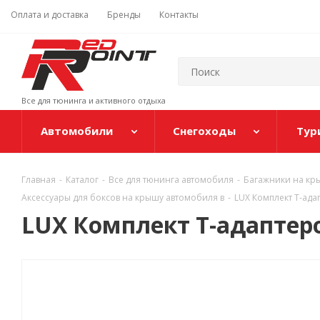
Оплата и доставка
Бренды
Контакты
Все для тюнинга и активного отдыха
Автомобили
Снегоходы
Тур
Главная
-
Каталог
-
Все для тюнинга автомобиля
-
Багажники на кр
Аксессуары для боксов на крышу автомобиля в
-
LUX Комплект Т-ада
LUX Комплект Т-адаптер