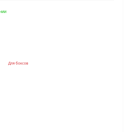
чии
Для боксов