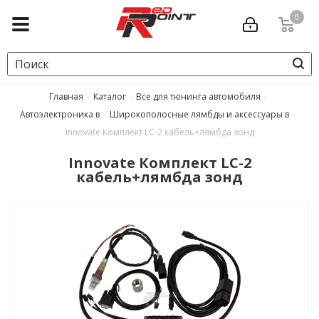
0
Главная
-
Каталог
-
Все для тюнинга автомобиля
-
Автоэлектроника в
-
Широкополосные лямбды и аксессуары в
-
Innovate Комплект LC-2 кабель+лямбда зонд
Innovate Комплект LC-2
кабель+лямбда зонд