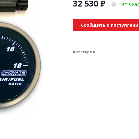
32 530
₽
Нет в на
Сообщить о поступлени
Категория