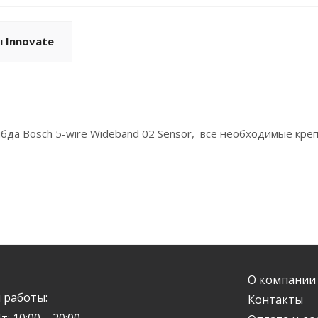
 Innovate
лямбда Bosch 5-wire Wideband 02 Sensor, все необходимые кр
О компании
 работы:
Контакты