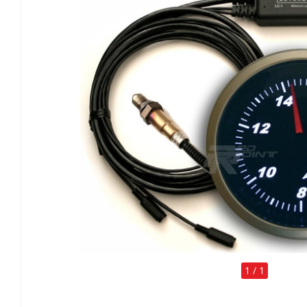
1
/
1