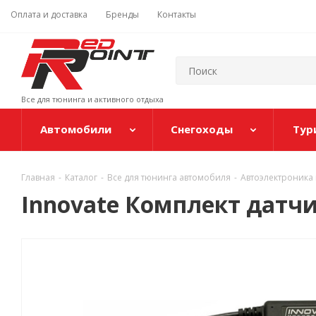
Оплата и доставка
Бренды
Контакты
Все для тюнинга и активного отдыха
Автомобили
Снегоходы
Тур
Главная
-
Каталог
-
Все для тюнинга автомобиля
-
Автоэлектроника 
Innovate Комплект датчик