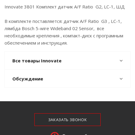
Innovate 3801 Комплект датчик A/F Ratio G2, LC-1, ШД
В комплекте поставляется: датчик A/F Ratio G3 , LC-1,
лямбда Bosch 5-wire Wideband 02 Sensor, все
необходимые крепления , компакт-диск с програмным
обеспечением и инструкция.
Все товары Innovate
Обсуждение
ЗАКАЗАТЬ ЗВОНОК