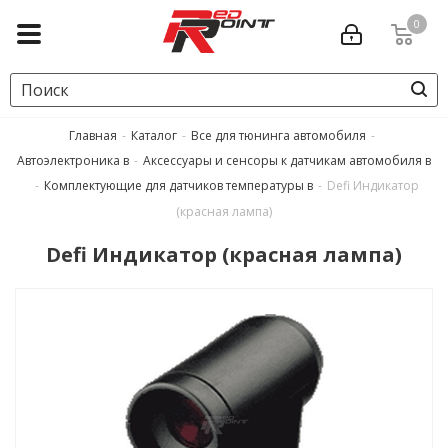
0
Главная
-
Каталог
-
Все для тюнинга автомобиля
-
Автоэлектроника в
-
Аксессуары и сенсоры к датчикам автомобиля в
-
Комплектующие для датчиков температуры в
-
Defi Индикатор
(красная лампа)
Defi Индикатор (красная лампа)