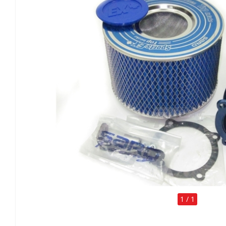
1
/
1