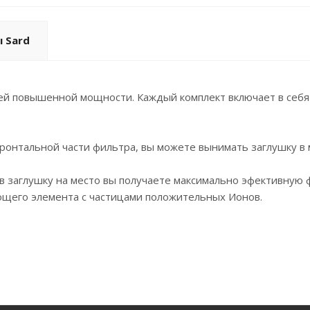
 Sard
лей повышенной мощности. Каждый комплект включает в себя 
онтальной части фильтра, вы можете вынимать заглушку в 
ив заглушку на место вы получаете максимально эфективную
щего элемента с частицами положительных Ионов.