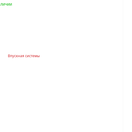
аличии
Впускная системы