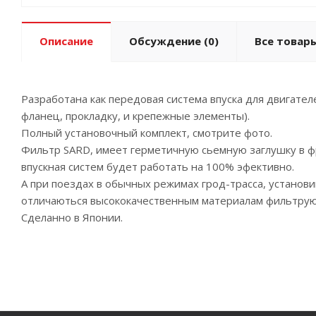
Описание
Обсуждение
(0)
Все товары
Разработана как передовая система впуска для двигате
фланец, прокладку, и крепежные элементы).
Полный установочный комплект, смотрите фото.
Фильтр SARD, имеет герметичную сьемную заглушку в фр
впускная систем будет работать на 100% эфективно.
А при поездах в обычных режимах грод-трасса, установ
отличаються высококачественным материалам фильтрую
Сделанно в Японии.