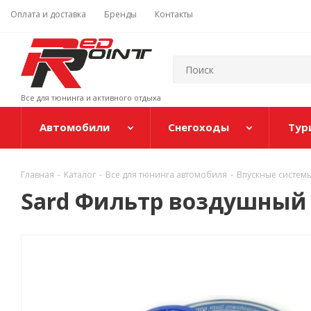
Оплата и доставка
Бренды
Контакты
Все для тюнинга и активного отдыха
Автомобили
Снегоходы
Тур
Главная
-
Каталог
-
Все для тюнинга автомобиля
-
Впускные системы
Sard Фильтр воздушный 