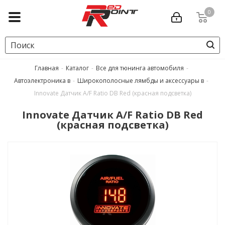
0
Главная
-
Каталог
-
Все для тюнинга автомобиля
-
Автоэлектроника в
-
Широкополосные лямбды и аксессуары в
-
Innovate Датчик A/F Ratio DB Red (красная подсветка)
Innovate Датчик A/F Ratio DB Red
(красная подсветка)