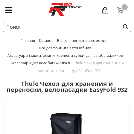
0
Главная
-
Каталог
-
Все для тюнинга автомобиля
-
Все для тюнинга автомобиля
-
Аксессуары (замки, ремни, крепеж и сумки) для автобагажников
-
Аксессуары для велобагажника в
-
Thule Чехол для хранения и
переноски, велонасадки EasyFold 932
Thule Чехол для хранения и
переноски, велонасадки EasyFold 932