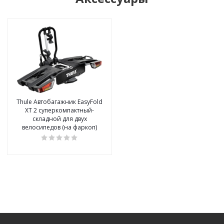
Thule Автобагажник EasyFold
XT 2 суперкомпактный-
складной для двух
велосипедов (на фаркоп)