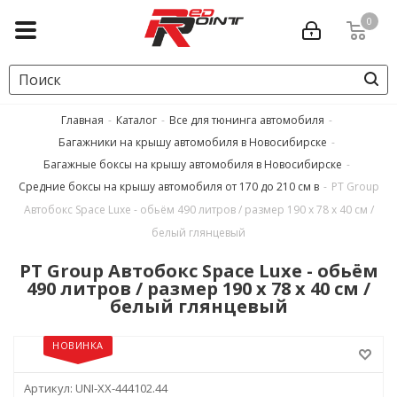
0
Главная
-
Каталог
-
Все для тюнинга автомобиля
-
Багажники на крышу автомобиля в Новосибирске
-
Багажные боксы на крышу автомобиля в Новосибирске
-
Средние боксы на крышу автомобиля от 170 до 210 см в
-
PT Group
Автобокс Space Luxe - обьём 490 литров / размер 190 х 78 х 40 см /
белый глянцевый
PT Group Автобокс Space Luxe - обьём
490 литров / размер 190 х 78 х 40 см /
белый глянцевый
НОВИНКА
Артикул:
UNI-XX-444102.44