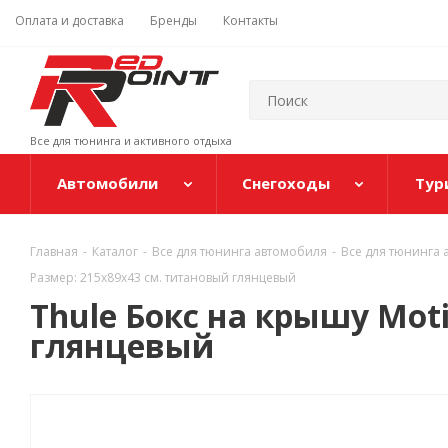
Оплата и доставка
Бренды
Контакты
Все для тюнинга и активного отдыха
Автомобили
Снегоходы
Тур
Главная
-
Каталог
-
Все для тюнинга автомобиля
-
Все для тюнинга
Размер: 215x89x43 см. титановый глянцевый
Thule Бокс на крышу Moti
глянцевый