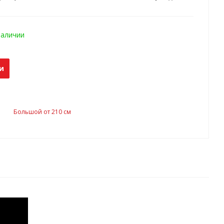
наличии
и
Большой от 210 см