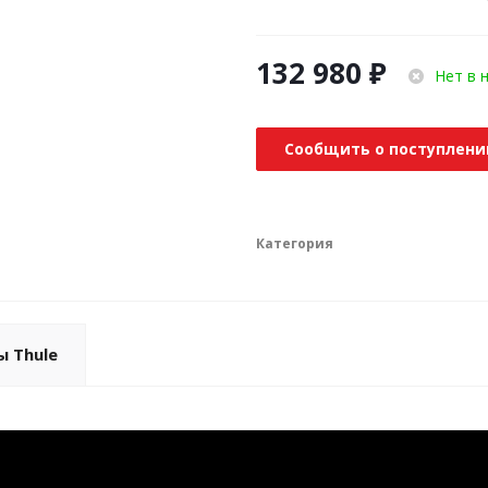
132 980
₽
Нет в 
Сообщить о поступлени
Категория
ы Thule