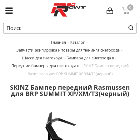
0
Главная
-
Каталог
-
Запчасти, экипировка и товары для тюнинга снегохода
-
Шасси для снегохода
-
Бампера для снегохода в
-
Передние бамперы для снегохода в
-
SKINZ Бампер передний
Rasmussen для BRP SUMMIT XP/XM/T3(черный)
SKINZ Бампер передний Rasmussen
для BRP SUMMIT XP/XM/T3(черный)