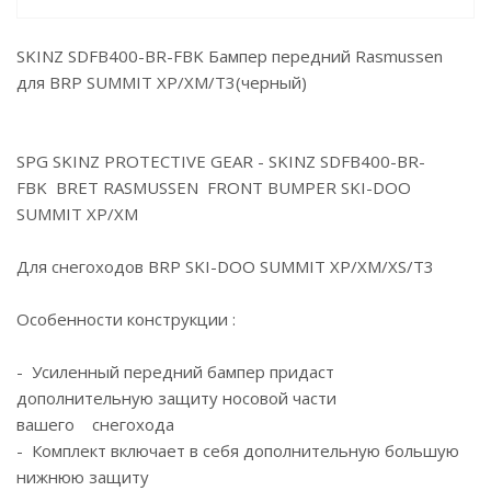
SKINZ SDFB400-BR-FBK Бампер передний Rasmussen
для BRP SUMMIT XP/XM/T3(черный)
SPG SKINZ PROTECTIVE GEAR - SKINZ SDFB400-BR-
FBK BRET RASMUSSEN FRONT BUMPER SKI-DOO
SUMMIT XP/XM
Для снегоходов BRP SKI-DOO SUMMIT XP/XM/XS/T3
Особенности конструкции :
- Усиленный передний бампер придаст
дополнительную защиту носовой части
вашего снегохода
- Комплект включает в себя дополнительную большую
нижнюю защиту