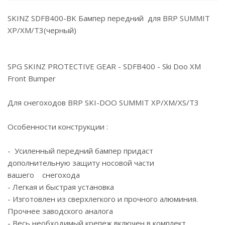
SKINZ SDFB400-BK Бампер передний для BRP SUMMIT
XP/XM/T3(черный)
SPG SKINZ PROTECTIVE GEAR - SDFB400 - Ski Doo XM
Front Bumper
Для снегоходов BRP SKI-DOO SUMMIT XP/XM/XS/T3
Особенности конструкции :
- Усиленный передний бампер придаст
дополнительную защиту носовой части
вашего снегохода
- Легкая и быстрая установка
- Изготовлен из сверхлегкого и прочного алюминия.
Прочнее заводского аналога
- Весь необходимый крепеж включен в комплект