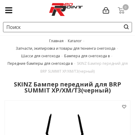
0
Главная
-
Каталог
-
Запчасти, экипировка и товары для тюнинга снегохода
-
Шасси для снегохода
-
Бампера для снегохода в
-
Передние бамперы для снегохода в
-
SKINZ Бампер передний для
BRP SUMMIT XP/XM/T3(черный)
SKINZ Бампер передний для BRP
SUMMIT XP/XM/T3(черный)