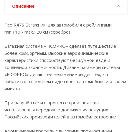
Описание
Fico R47S Багажник для автомобиля с рейлингами
min.110 - max.120 см (серебро)
Багажная система «FICOPRO» сделает путешествие
более комфортным. Высокие аэродинамические
характеристики способствуют бесшумной езде и
топливной экономичности. Дизайн багажной системы
«FICOPRO» делают её незаменимой для тех, кто
заботится о внешнем виде своего автомобиля и о своём
имидже.
При разработке и в процессе производства
использованы передовые достижения ведущих
Российских производителей в автомобилестроении.
Алюминиевый профиль с высокими прочностными