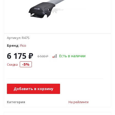
Артикул:
R47S
Бренд:
Fico
6 175
₽
Есть в наличии
6 500
₽
5%
Скидка
Добавить в корзину
Категория
На рейлинги