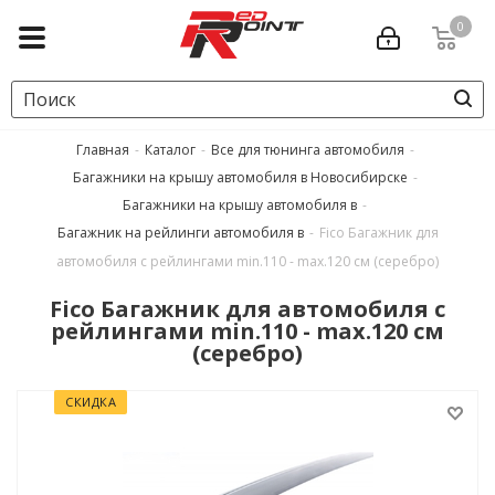
0
Главная
-
Каталог
-
Все для тюнинга автомобиля
-
Багажники на крышу автомобиля в Новосибирске
-
Багажники на крышу автомобиля в
-
Багажник на рейлинги автомобиля в
-
Fico Багажник для
автомобиля с рейлингами min.110 - max.120 см (серебро)
Fico Багажник для автомобиля с
рейлингами min.110 - max.120 см
(серебро)
СКИДКА