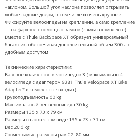
наклоном. Большой угол наклона позволяет открывать
любые задние двери, в том числе и очень крупные
Фиксируйте велосипеды на креплении, а само крепление
— на фаркопе с помощью замков (замки в комплекте)
Вместе с Thule BackSpace XT образует универсальный
багажник, обеспечивая дополнительный объем 300 л с
удобным доступом
Технические характеристики:
Базовое количество велосипедов 3 ( максимально 4
велосипеда с адаптером 9381 Thule VeloSpace XT Bike
Adapter* в комплект не входит)
Грузоподъемность 60 kg
Максимальный вес велосипеда 30 kg
Размеры 135 x 73 x 79 см
Размеры в сложенном виде 135 x 73 x 31 см
Вес 20.6 kg
Совместимые размеры рам 22–80 мм