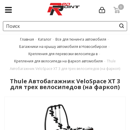
0
Главная
-
Каталог
-
Все для тюнинга автомобиля
-
Багажники на крышу автомобиля в Новосибирске
-
Крепления для перевозки велосипеда в
-
Крепления для велосипеда на фаркоп автомобиля
-
Thule
Автобагажник VeloSpace XT 3 для трех велосипедов (на фаркоп)
Thule Автобагажник VeloSpace XT 3
для трех велосипедов (на фаркоп)