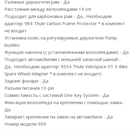
Съемные держатели рам - Да
Расстояние между велосипедами 19 cm
Подходит для карбоновых рам - Да , Необходим
адаптер: 984 Thule Carbon Frame Protector * в комплект
не входит
Установка колес на регулируемые держатели Pump
buckles
Функция наклона (с установленными велосипедами) - Да
Подходит автомобилям с внешней запасной шиной -
Да, Необходим адаптер: 9334 Thule VeloSpace XT 3-Bike
Spare Wheel Adapter * в комплект не входит)
Задние фонари - Да
Разъем питания 13-pin
Совместимость с системой One Key System - Да
Фиксация велосипеда на креплении с помощью замка -
Да
Запирает крепление на замок на автомобиле - Да
Номер модели 939