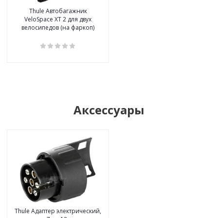
Thule Автобагажник
VeloSpace XT 2 для двух
велосипедов (на фаркоп)
Аксессуары
Thule Адаптер электрический,