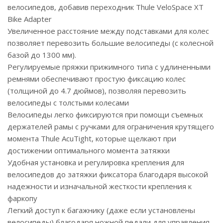
велосипедов, добавив переходник Thule VeloSpace XT
Bike Adapter
Увеличенное расстояние между подставками для колес
позволяет перевозить большие велосипеды (с колесной
базой до 1300 мм).
Регулируемые пряжки прижимного типа с удлиненными
ремнями обеспечивают простую фиксацию колес
(толщиной до 4.7 дюймов), позволяя перевозить
велосипеды с толстыми колесами
Велосипеды легко фиксируются при помощи съемных
держателей рамы с ручками для ограничения крутящего
момента Thule AcuTight, которые щелкают при
достижении оптимального момента затяжки
Удобная установка и регулировка крепления для
велосипедов до затяжки фиксатора благодаря высокой
надежности и изначальной жесткости крепления к
фаркопу
Легкий доступ к багажнику (даже если установлены
велосипеды) благодаря ножной педали для управления