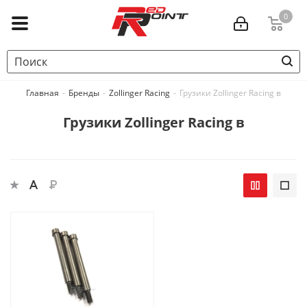
0
Главная
-
Бренды
-
Zollinger Racing
-
Грузики Zollinger Racing в
Грузики Zollinger Racing в