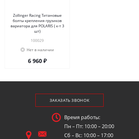
Zollinger Racing Титановые
болты крепления грузиков
вариатора для POLARIS ( к-т 3
шт)
100029
Нет в наличии
6 960 ₽
ЗАКАЗАТЬ ЗВОНОК
Время работы:
Пн – Пт: 10:00 – 20:00
Сб – Вс: 10:00 – 17:00