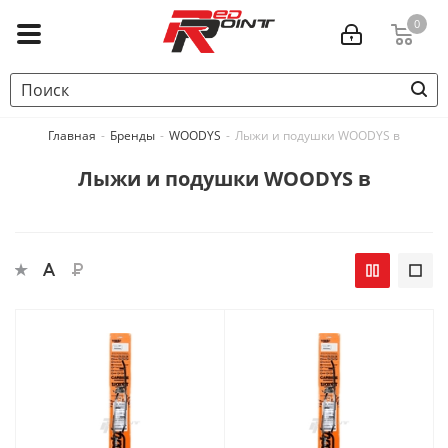
0
Главная
-
Бренды
-
WOODYS
-
Лыжи и подушки WOODYS в
Лыжи и подушки WOODYS в