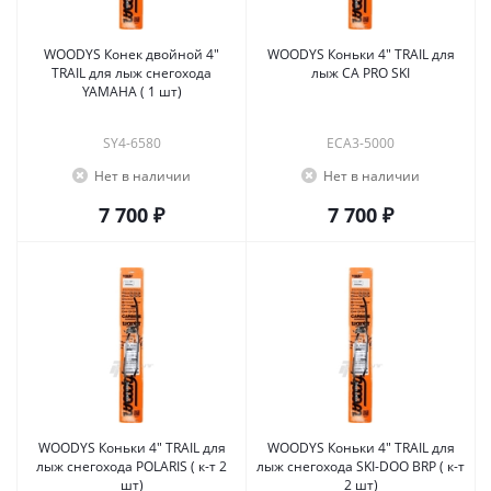
WOODYS Конек двойной 4"
WOODYS Коньки 4" TRAIL для
TRAIL для лыж снегохода
лыж CA PRO SKI
YAMAHA ( 1 шт)
SY4-6580
ECA3-5000
Нет в наличии
Нет в наличии
7 700 ₽
7 700 ₽
WOODYS Коньки 4" TRAIL для
WOODYS Коньки 4" TRAIL для
лыж снегохода POLARIS ( к-т 2
лыж снегохода SKI-DOO BRP ( к-т
шт)
2 шт)