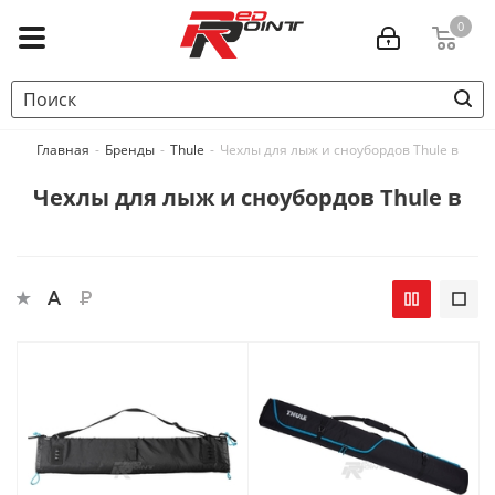
0
Главная
-
Бренды
-
Thule
-
Чехлы для лыж и сноубордов Thule в
Чехлы для лыж и сноубордов Thule в