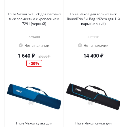
Thule Чехол SkiClick для беговых
Thule Чехол для горных лыж
лыж совместим с креплением
RoundTrip Ski Bag 192cm для 1-й
7291 (черный)
пары (черный)
729400
225116
Нет в наличии
Нет в наличии
1 640 ₽
14 400 ₽
2 050 ₽
20%
Thule Чехол сумка для
Thule Чехол сумка для