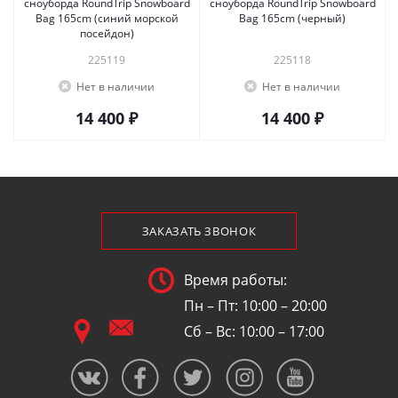
сноуборда RoundTrip Snowboard
сноуборда RoundTrip Snowboard
Bag 165cm (синий морской
Bag 165cm (черный)
посейдон)
225119
225118
Нет в наличии
Нет в наличии
14 400 ₽
14 400 ₽
ЗАКАЗАТЬ ЗВОНОК
Время работы:
Пн – Пт: 10:00 – 20:00
Сб – Вс: 10:00 – 17:00