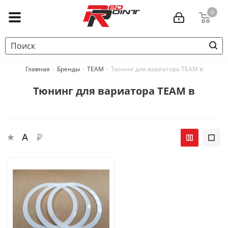
0
Главная
-
Бренды
-
TEAM
-
Тюнинг для вариатора TEAM в
Тюнинг для вариатора TEAM в