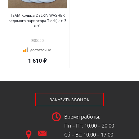
TEAM Кольца DELRIN WASHER
ведомого вариатора Tied ( к-т. 3
шт)
930650
достаточно
1 610 ₽
ЗАКАЗАТЬ ЗВОНОК
Время работы:
Пн – Пт: 10:00 – 20:00
Сб – Вс: 10:00 – 17:00