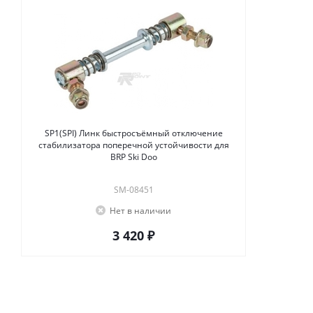
SP1(SPI) Линк быстросъёмный отключение
стабилизатора поперечной устойчивости для
BRP Ski Doo
SM-08451
Нет в наличии
3 420 ₽