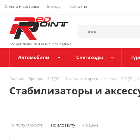
Оплата и доставка
Бренды
Контакты
Все для тюнинга и активного отдыха
Автомобили
Снегоходы
Тур
Главная
-
Бренды
-
SP1(SPI)
-
Стабилизаторы и аксессуары SP1(SPI) в
Стабилизаторы и аксессу
По популярности
По алфавиту
По цене