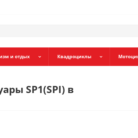
изм и отдых
Квадроциклы
Мотоци
ары SP1(SPI) в