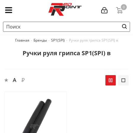
0
Главная
-
Бренды
-
SP1(SPI)
-
Ручки руля грипса SP1(SPI) в
Ручки руля грипса SP1(SPI) в