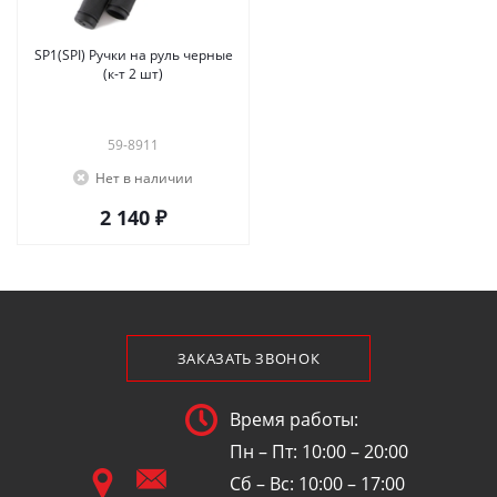
SP1(SPI) Ручки на руль черные
(к-т 2 шт)
59-8911
Нет в наличии
2 140 ₽
ЗАКАЗАТЬ ЗВОНОК
Время работы:
Пн – Пт: 10:00 – 20:00
Сб – Вс: 10:00 – 17:00