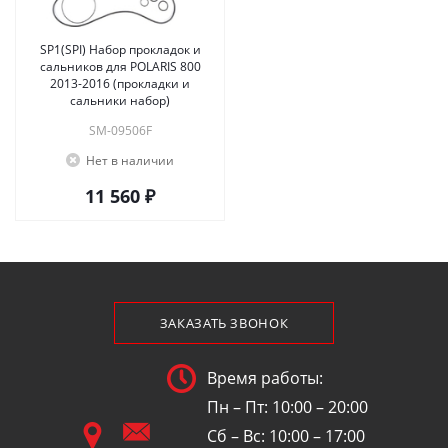
SP1(SPI) Набор прокладок и
сальников для POLARIS 800
2013-2016 (прокладки и
сальники набор)
SM-09506F
Нет в наличии
11 560 ₽
ЗАКАЗАТЬ ЗВОНОК
Время работы:
Пн – Пт: 10:00 – 20:00
Сб – Вс: 10:00 – 17:00