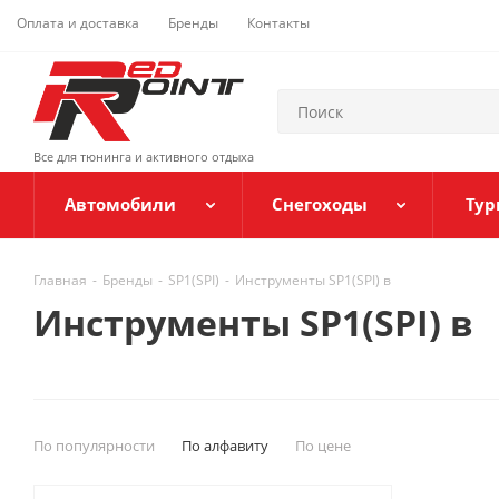
Оплата и доставка
Бренды
Контакты
Все для тюнинга и активного отдыха
Автомобили
Снегоходы
Тур
Главная
-
Бренды
-
SP1(SPI)
-
Инструменты SP1(SPI) в
Инструменты SP1(SPI) в
По популярности
По алфавиту
По цене