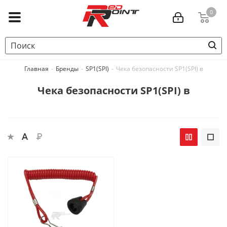
0
Главная
-
Бренды
-
SP1(SPI)
-
Чека безопасности SP1(SPI) в
Чека безопасности SP1(SPI) в