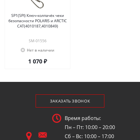
SP1(SPI) Ключ-колпачёк чеки
безопасности POLARIS и ARCTIC
CAT(4010187,4010849)
SM-01556
Нет в наличии
1 070 ₽
ЗАКАЗАТЬ ЗВОНОК
Время работы:
Пн – Пт: 10:00 – 20:00
Сб – Вс: 10:00 – 17:00