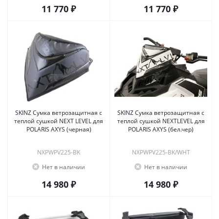
11 770 ₽
11 770 ₽
SKINZ Сумка ветрозащитная с
SKINZ Сумка ветрозащитная с
теплой сушкой NEXT LEVEL для
теплой сушкой NEXTLEVEL для
POLARIS AXYS (черная)
POLARIS AXYS (бел.чер)
NXPWPV225-BK
NXPWPV225-BK/WHT
Нет в наличии
Нет в наличии
14 980 ₽
14 980 ₽