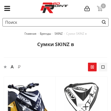
0
Главная
-
Бренды
-
SKINZ
-
Сумки SKINZ в
Сумки SKINZ в