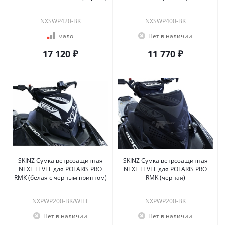
NXSWP420-BK
NXSWP400-BK
мало
Нет в наличии
17 120 ₽
11 770 ₽
SKINZ Сумка ветрозащитная
SKINZ Сумка ветрозащитная
NEXT LEVEL для POLARIS PRO
NEXT LEVEL для POLARIS PRO
RMK (белая с черным принтом)
RMK (черная)
NXPWP200-BK/WHT
NXPWP200-BK
Нет в наличии
Нет в наличии