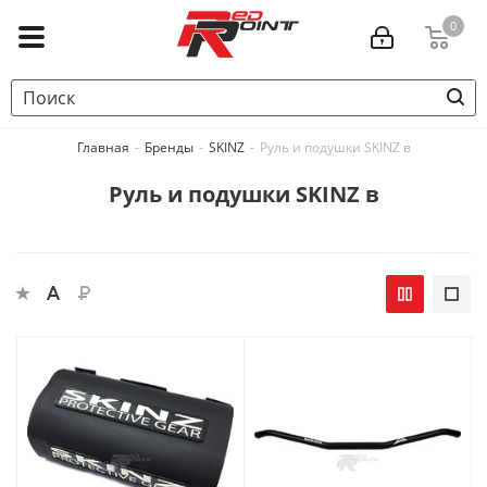
0
Главная
-
Бренды
-
SKINZ
-
Руль и подушки SKINZ в
Руль и подушки SKINZ в