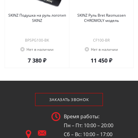
SKINZ Подушка на руль логотип
SKINZ Руль Bret Rasmussen
SKINZ
CHROMOLY модель
BPSPG100-BK
CF100-BR
Нет в наличии
Нет в наличии
7 380 ₽
11 450 ₽
ЗАКАЗАТЬ ЗВОНОК
Время работы:
Пн – Пт: 10:00 – 20:00
Сб – Вс: 10:00 – 17:00