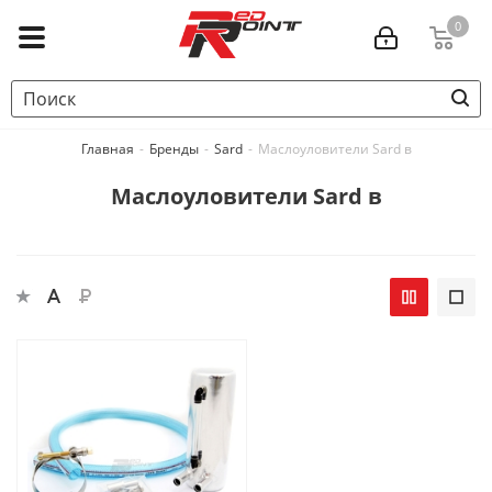
0
Главная
-
Бренды
-
Sard
-
Маслоуловители Sard в
Маслоуловители Sard в