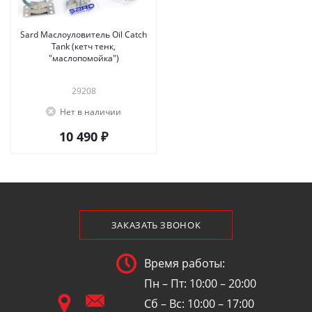
Sard Маслоуловитель Oil Catch
Tank (кетч тенк,
"маслопомойка")
29208
Нет в наличии
10 490 ₽
ЗАКАЗАТЬ ЗВОНОК
Время работы:
Пн – Пт: 10:00 – 20:00
Сб – Вс: 10:00 – 17:00