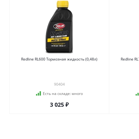
Redline RL600 Тормозная жидкость (0,48л)
Redline R
90404
Есть на складе:
много
3 025 ₽