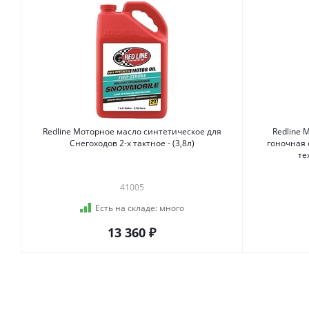
Redline Моторное масло синтетическое для
Redline 
Снегоходов 2-х тактное - (3,8л)
гоночная с
41005
Есть на складе:
много
13 360 ₽