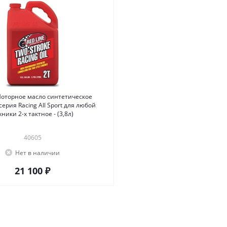
Моторное масло синтетическое
ерия Racing All Sport для любой
техники 2-х тактное - (3,8л)
40605
Нет в наличии
21 100 ₽