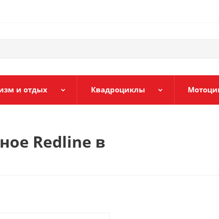
изм и отдых
Квадроциклы
Мотоци
ное Redline в