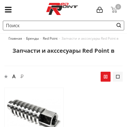
0
Главная
-
Бренды
-
Red Point
-
Запчасти и акссесуары Red Point в
Запчасти и акссесуары Red Point в