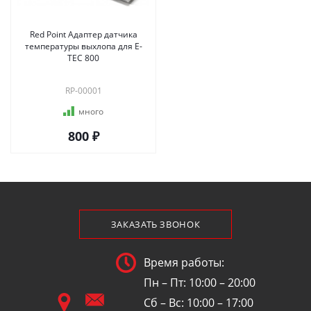
Red Point Адаптер датчика
температуры выхлопа для E-
TEC 800
RP-00001
много
800 ₽
ЗАКАЗАТЬ ЗВОНОК
Время работы:
Пн – Пт: 10:00 – 20:00
Сб – Вс: 10:00 – 17:00