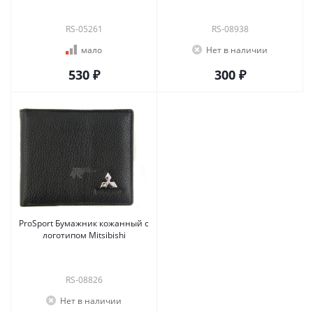
RS-05261
RS-08938
мало
Нет в наличии
530 ₽
300 ₽
ProSport Бумажник кожанный с
логотипом Mitsibishi
RS-08826
Нет в наличии