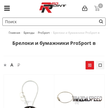
0
Главная
-
Бренды
-
ProSport
-
Брелоки и бумажники ProSport в
Брелоки и бумажники ProSport в